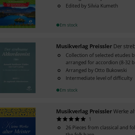
Edited by Silvia Kumeth
Em stock
Musikverlag Preissler
Der stre
Collection of selected etudes b
arranged for accordion (8-32 b
Arranged by Otto Bukowski
Intermediate level of difficulty
Em stock
Musikverlag Preissler
Werke al
1
26 Pieces from classical and f
the folk harp