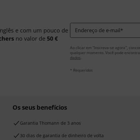
inglês e com um pouco de
Endereço de e-mail
*
chers
no valor de
50 €
Ao clicar em "Inscreva-se agora", conco
qualquer momento. Você pode encontrar
dados
.
* Requeridos
Os seus benefícios
Garantia Thomann de 3 anos
30 dias de garantia de dinheiro de volta