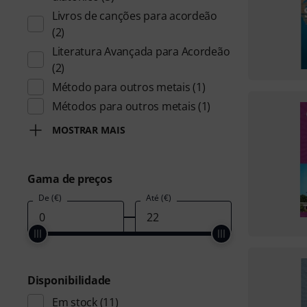
Livros de canções para acordeão
(2)
Literatura Avançada para Acordeão
(2)
Método para outros metais
(1)
Métodos para outros metais
(1)
MOSTRAR MAIS
Gama de preços
De (€)
Até (€)
Disponibilidade
Em stock
(11)