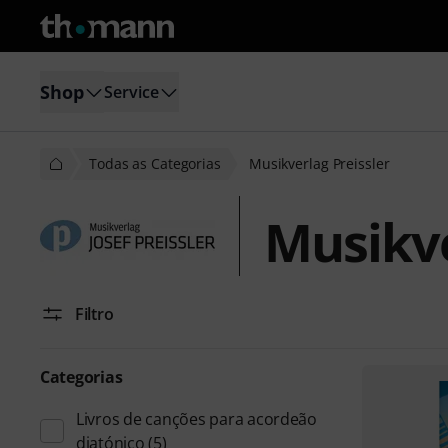
Shop
Service
Todas as Categorias
Musikverlag Preissler
Musikve
Filtro
Categorias
Livros de canções para acordeão
diatónico
(5)