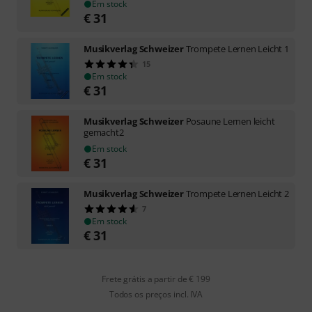
Em stock
€
31
Musikverlag Schweizer
Trompete Lernen Leicht 1
15
Em stock
€
31
Musikverlag Schweizer
Posaune Lernen leicht
gemacht2
Em stock
€
31
Musikverlag Schweizer
Trompete Lernen Leicht 2
7
Em stock
€
31
Frete grátis a partir de € 199
Todos os preços incl. IVA