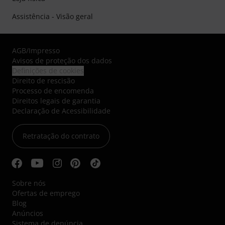
Assistência - Visão geral
AGB
/
Impresso
Avisos de proteção dos dados
Definições de cookies
Direito de rescisão
Processo de encomenda
Direitos legais de garantia
Declaração de Acessibilidade
Retratação do contrato
Sobre nós
Ofertas de emprego
Blog
Anúncios
Sistema de denúncia