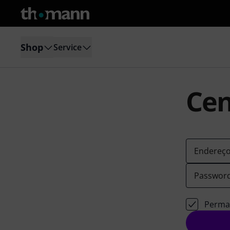
Shop
Service
Cen
Endereço
Passwor
Perman