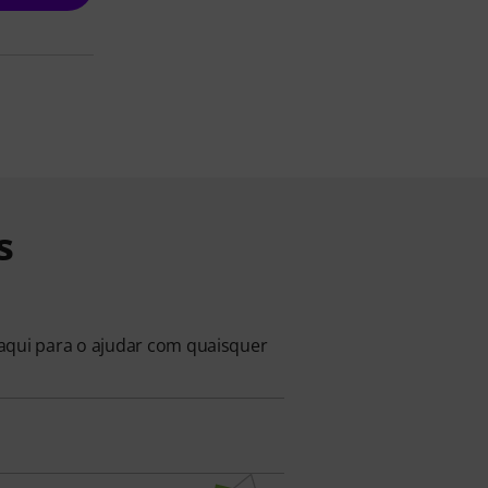
s
 aqui para o ajudar com quaisquer