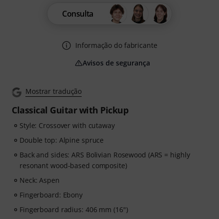
Consulta
Informação do fabricante
Avisos de segurança
Mostrar tradução
Classical Guitar with Pickup
Style: Crossover with cutaway
Double top: Alpine spruce
Back and sides: ARS Bolivian Rosewood (ARS = highly
resonant wood-based composite)
Neck: Aspen
Fingerboard: Ebony
Fingerboard radius: 406 mm (16")