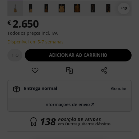
+10
2.650
€
Todos os preços incl. IVA
Disponível em 5-7 semanas
ADICIONAR AO CARRINHO
1
Entrega normal
Gratuito
Informações de envio
138
POSIÇÃO DE VENDAS
em Outras guitarras clássicas