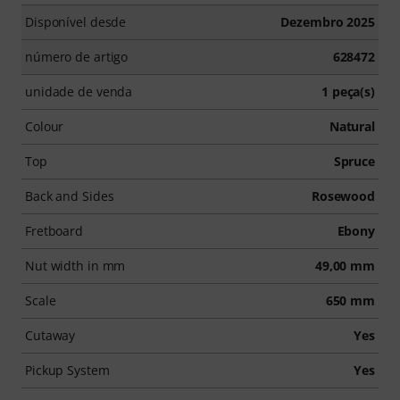
Disponível desde
Dezembro 2025
número de artigo
628472
unidade de venda
1 peça(s)
Colour
Natural
Top
Spruce
Back and Sides
Rosewood
Fretboard
Ebony
Nut width in mm
49,00 mm
Scale
650 mm
Cutaway
Yes
Pickup System
Yes