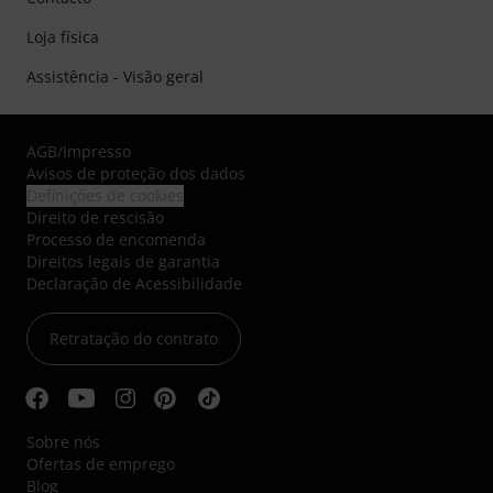
Loja física
Assistência - Visão geral
AGB
/
Impresso
Avisos de proteção dos dados
Definições de cookies
Direito de rescisão
Processo de encomenda
Direitos legais de garantia
Declaração de Acessibilidade
Retratação do contrato
Sobre nós
Ofertas de emprego
Blog