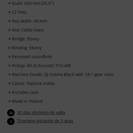
Scale: 650 mm (25.6")
22 frets
Nut width: 49 mm
Nut: Cattle bone
Bridge: Ebony
Binding: Ebony
Recessed soundhole
Pickup: MI-SI Acoustic Trio AIR
Machine heads: DJ Cosmo Black with 18:1 gear ratio
Colour: Natural matte
Includes case
Made in Poland
30 dias dinheiro de volta
30
Thomann garantie de 3 anos
3