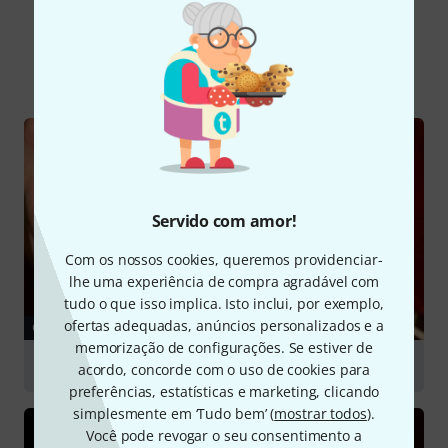
Sabia?
Todos
Guia Online
Servido com amor!
Com os nossos cookies, queremos providenciar-
lhe uma experiência de compra agradável com
tudo o que isso implica. Isto inclui, por exemplo,
ofertas adequadas, anúncios personalizados e a
GUIA
memorização de configurações. Se estiver de
Classical Guitars
acordo, concorde com o uso de cookies para
preferências, estatísticas e marketing, clicando
simplesmente em ‘Tudo bem’ (
mostrar todos
).
Você pode revogar o seu consentimento a