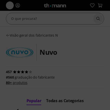
Inicia
Visão geral dos fabricantes N
Nuvo
457
#560
graduação do fabricante
80+
produtos
Popular
Todas as Categorias