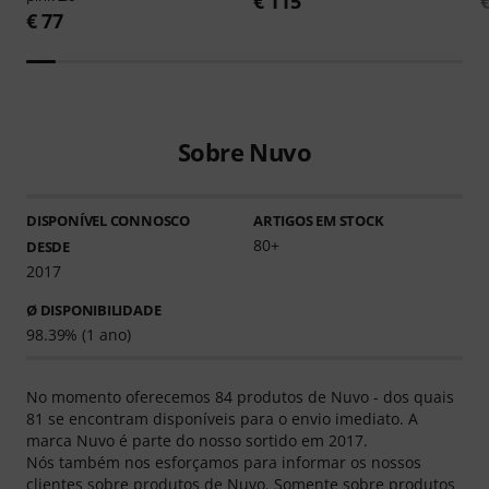
€ 115
€ 77
Sobre Nuvo
DISPONÍVEL CONNOSCO
ARTIGOS EM STOCK
80+
DESDE
2017
Ø DISPONIBILIDADE
98.39% (1 ano)
No momento oferecemos 84 produtos de Nuvo - dos quais
81 se encontram disponíveis para o envio imediato. A
marca Nuvo é parte do nosso sortido em 2017.
Nós também nos esforçamos para informar os nossos
clientes sobre produtos de Nuvo. Somente sobre produtos