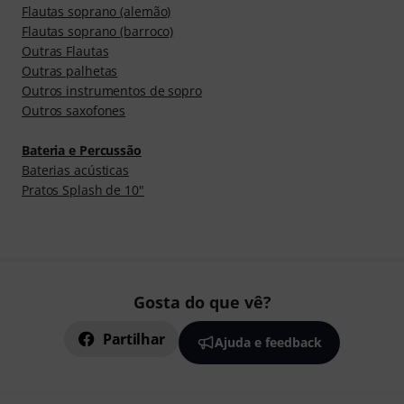
Flautas soprano (alemão)
Flautas soprano (barroco)
Outras Flautas
Outras palhetas
Outros instrumentos de sopro
Outros saxofones
Bateria e Percussão
Baterias acústicas
Pratos Splash de 10"
Gosta do que vê?
Partilhar
Ajuda e feedback