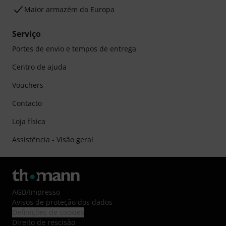
Maior armazém da Europa
Serviço
Portes de envio e tempos de entrega
Centro de ajuda
Vouchers
Contacto
Loja física
Assistência - Visão geral
AGB
/
Impresso
Avisos de proteção dos dados
Definições de cookies
Direito de rescisão