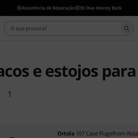
Assistência de Reparação
30 Dias Money Back
Inic
acos e estojos para
1
Ortola
107 Case Flugelhorn Rota