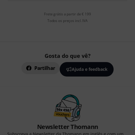
Frete grátis a partir de € 199
Todos os preços incl. IVA
Gosta do que vê?
Partilhar
Ajuda e feedback
Newsletter Thomann
Subscreva a Newsletter da Thomann em inglês e com um