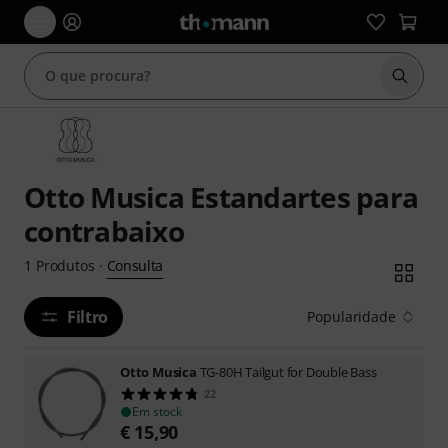
Inicia
Otto Musica Estandartes para
contrabaixo
Consulta
1
Produtos
·
Filtro
Popularidade
Otto Musica
TG-80H Tailgut for Double Bass
22
Em stock
€
15,90