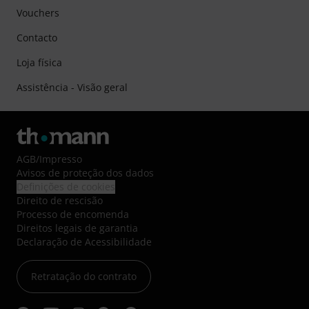
Vouchers
Contacto
Loja física
Assistência - Visão geral
AGB
/
Impresso
Avisos de proteção dos dados
Definições de cookies
Direito de rescisão
Processo de encomenda
Direitos legais de garantia
Declaração de Acessibilidade
Retratação do contrato