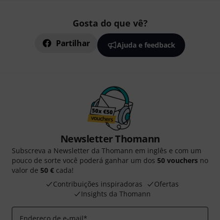
Gosta do que vê?
Partilhar
Ajuda e feedback
Newsletter Thomann
Subscreva a Newsletter da Thomann em inglês e com um
pouco de sorte você poderá ganhar um dos
50 vouchers
no
valor de
50 €
cada!
Contribuições inspiradoras
Ofertas
Insights da Thomann
Endereço de e-mail
*