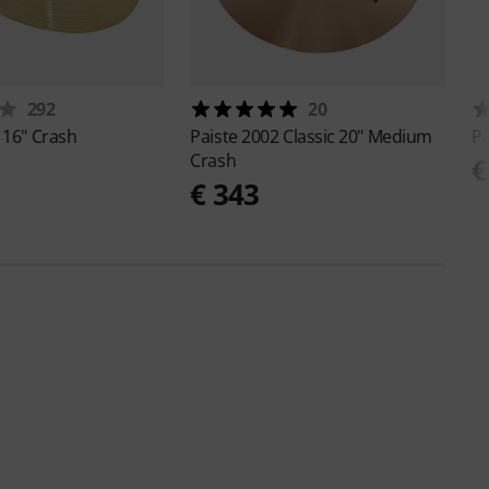
292
20
 16" Crash
Paiste
2002 Classic 20" Medium
Pa
Crash
€
€ 343