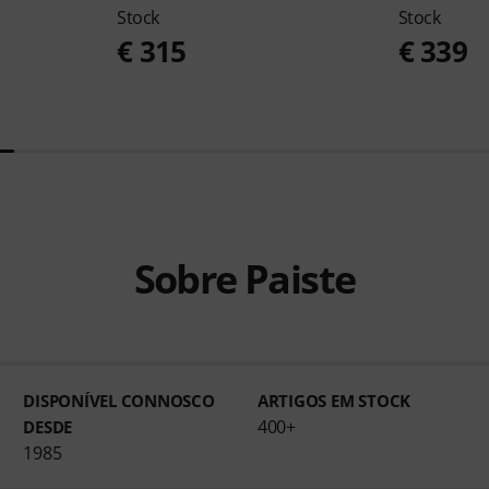
Stock
Stock
€ 315
€ 339
Sobre Paiste
DISPONÍVEL CONNOSCO
ARTIGOS EM STOCK
400+
DESDE
1985