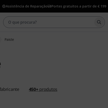
Assistência de Reparação
Portes gratuitos a partir de € 199
Inic
Paiste
e
abricante
450+
produtos