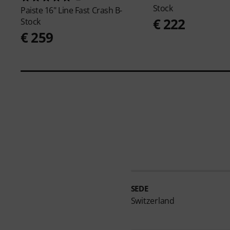
Stock
Paiste
16" Line Fast Crash B-
€ 222
Stock
€ 259
SEDE
Switzerland