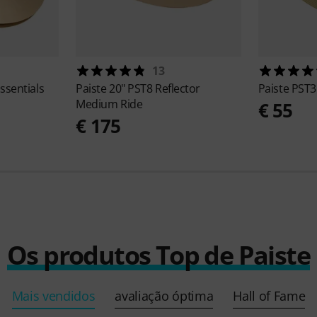
13
ssentials
Paiste
20" PST8 Reflector
Paiste
PST3
Medium Ride
€ 55
€ 175
Os produtos Top de Paiste
Mais vendidos
avaliação óptima
Hall of Fame