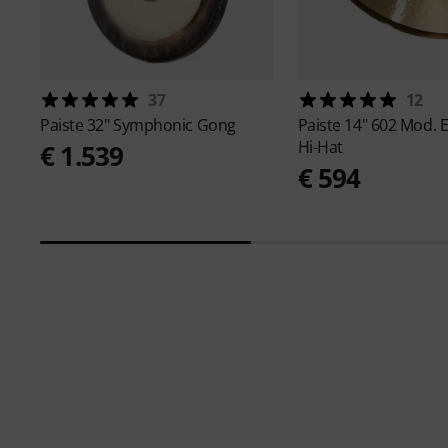
37
12
Paiste
32" Symphonic Gong
Paiste
14" 602 Mod. E
Hi-Hat
€ 1.539
€ 594