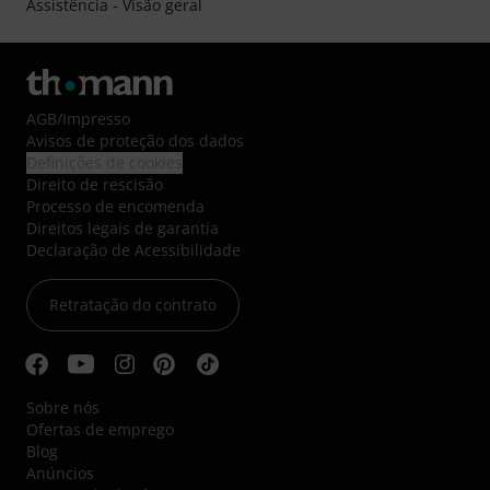
Assistência - Visão geral
AGB
/
Impresso
Avisos de proteção dos dados
Definições de cookies
Direito de rescisão
Processo de encomenda
Direitos legais de garantia
Declaração de Acessibilidade
Retratação do contrato
Sobre nós
Ofertas de emprego
Blog
Anúncios