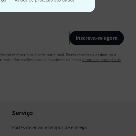
Inscreva-se agora
rdo em receber publicidade por e-mail. Posso cancelar a assinatura a
 mais informações sobre a newsletter na nossa
diretriz de proteção de
Serviço
Portes de envio e tempos de entrega