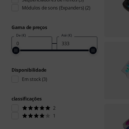
Módulos de sons (Expanders)
(2)
Gama de preços
De (€)
Até (€)
Disponibilidade
Em stock
(3)
classificações
2
1