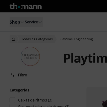
Shop
Service
Todas as Categorias
Playtime Engineering
Playtim
Filtro
Categorias
Caixas de ritmos
(3)
Sequenciadores de ritmos
(3)