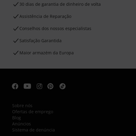
30 dias de garantia de dinheiro de volta
Assistência de Reparação
Conselhos dos nossos especialistas
Satisfação Garantida
Maior armazém da Europa
Sobre nós
Ofertas de emprego
Blog
Anúncios
Sistema de denúncia