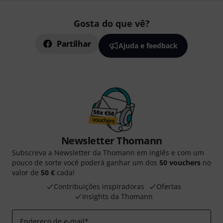
Gosta do que vê?
Partilhar
Ajuda e feedback
Newsletter Thomann
Subscreva a Newsletter da Thomann em inglês e com um
pouco de sorte você poderá ganhar um dos
50 vouchers
no
valor de
50 €
cada!
Contribuições inspiradoras
Ofertas
Insights da Thomann
Endereço de e-mail
*