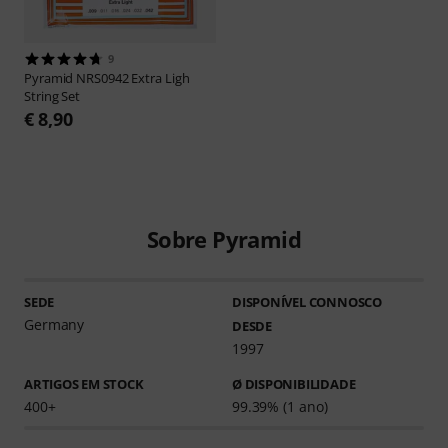
9
Pyramid
NRS0942 Extra Ligh
String Set
€ 8,90
Sobre Pyramid
SEDE
DISPONÍVEL CONNOSCO
Germany
DESDE
1997
ARTIGOS EM STOCK
Ø DISPONIBILIDADE
400+
99.39% (1 ano)