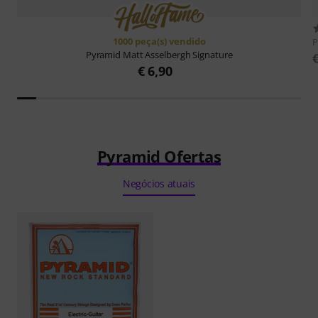
1000 peça(s) vendido
P
Pyramid
Matt Asselbergh Signature
€ 6,90
Pyramid Ofertas
Negócios atuais