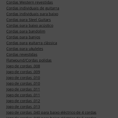
Cordas Western revestidas
Cordas individuais de guitarra
Cordas individuais para baixo
Cordas para Steel Guitars
Cordas para baixo acústico
Cordas para bandolim
Cordas para banjos
Cordas para guitarra clássica
Cordas para ukuleles
Cordas revestidas
Flatwound/Cordas polidas
Jogo de cordas .008
Jogo de cordas .009
Jogo de cordas .010
Jogo de cordas .010
Jogo de cordas .011
Jogo de cordas .011
Jogo de cordas .012
Jogo de cordas .013
Jogo de cordas .040 para baixo eléctrico de 4 cordas