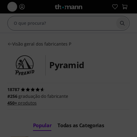
Inicia
Visão geral dos fabricantes P
Pyramid
18787
#256
graduação do fabricante
450+
produtos
Popular
Todas as Categorias