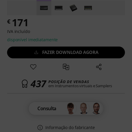
171
€
IVA incluído
disponível imediatamente
FAZER DOWNLOAD AGORA
437
POSIÇÃO DE VENDAS
em Instrumentos virtuais e Samplers
Consulta
Informação do fabricante