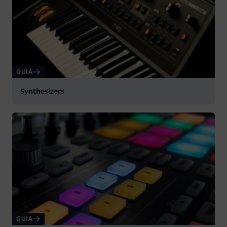
GUIA
Synthesizers
GUIA