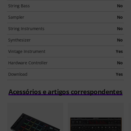
String Bass
No
Sampler
No
String Instruments
No
Synthesizer
No
Vintage Instrument
Yes
Hardware Controller
No
Download
Yes
Acessórios e artigos correspondentes