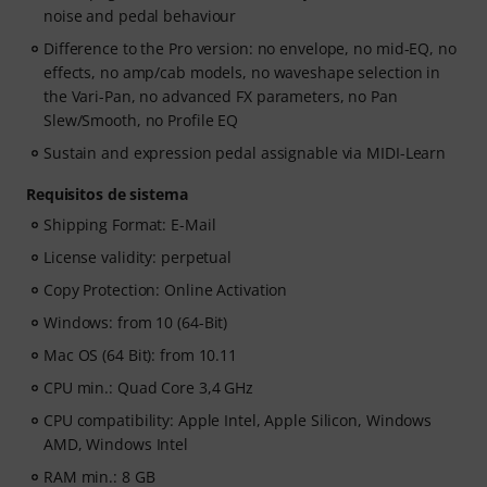
noise and pedal behaviour
Difference to the Pro version: no envelope, no mid-EQ, no
effects, no amp/cab models, no waveshape selection in
the Vari-Pan, no advanced FX parameters, no Pan
Slew/Smooth, no Profile EQ
Sustain and expression pedal assignable via MIDI-Learn
Requisitos de sistema
Shipping Format: E-Mail
License validity: perpetual
Copy Protection: Online Activation
Windows: from 10 (64-Bit)
Mac OS (64 Bit): from 10.11
CPU min.: Quad Core 3,4 GHz
CPU compatibility: Apple Intel, Apple Silicon, Windows
AMD, Windows Intel
RAM min.: 8 GB