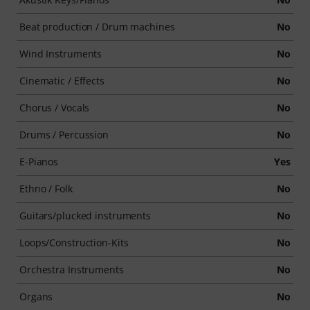
Beat production / Drum machines
No
Wind Instruments
No
Cinematic / Effects
No
Chorus / Vocals
No
Drums / Percussion
No
E-Pianos
Yes
Ethno / Folk
No
Guitars/plucked instruments
No
Loops/Construction-Kits
No
Orchestra Instruments
No
Organs
No