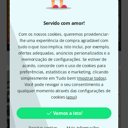
Servido com amor!
Com os nossos cookies, queremos providenciar-
lhe uma experiência de compra agradável com
tudo o que isso implica. Isto inclui, por exemplo,
GUIA
ofertas adequadas, anúncios personalizados e a
Sound Libraries & Sampling
memorização de configurações. Se estiver de
acordo, concorde com o uso de cookies para
preferências, estatísticas e marketing, clicando
simplesmente em ‘Tudo bem’ (
mostrar todos
).
Você pode revogar o seu consentimento a
qualquer momento através das configurações de
cookies (
aqui
)
Vamos a isto!
Rejeitar cookies
Mais informações