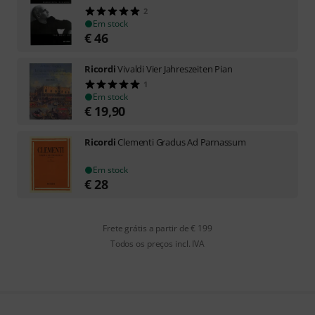
2
Em stock
€
46
Ricordi
Vivaldi Vier Jahreszeiten Pian
1
Em stock
€
19,90
Ricordi
Clementi Gradus Ad Parnassum
Em stock
€
28
Frete grátis a partir de € 199
Todos os preços incl. IVA