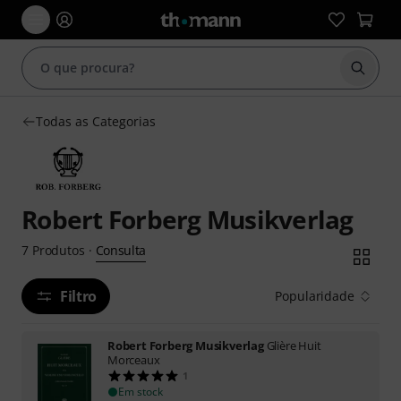
Inicia
Todas as Categorias
Robert Forberg Musikverlag
Consulta
7
Produtos
·
Filtro
Popularidade
Robert Forberg Musikverlag
Glière Huit
Morceaux
1
Em stock