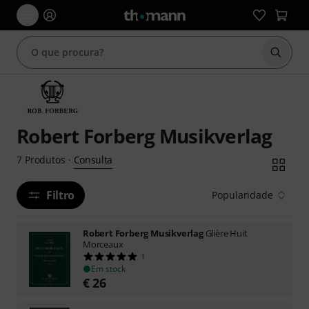
Inicia
Robert Forberg Musikverlag
Consulta
7
Produtos
·
Filtro
Popularidade
Robert Forberg Musikverlag
Glière Huit
Morceaux
1
Em stock
€
26