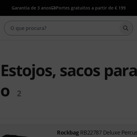
Garantia de 3 anos
Portes gratuitos a partir de € 199
Inic
Estojos, sacos par
ão
2
Rockbag
RB22787 Deluxe Percu