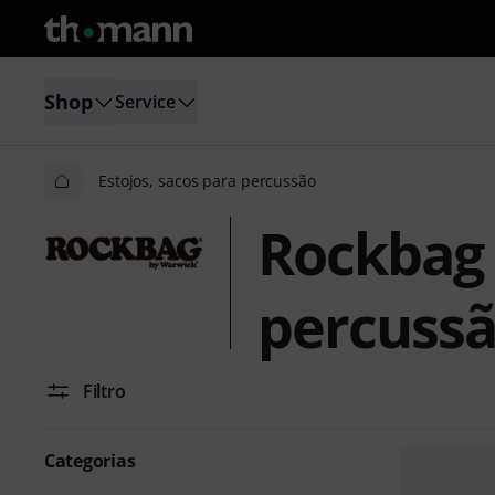
Shop
Service
Estojos, sacos para percussão
Rockbag 
percuss
Filtro
Categorias