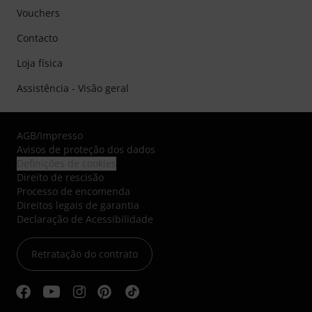
Vouchers
Contacto
Loja física
Assistência - Visão geral
AGB
/
Impresso
Avisos de proteção dos dados
Definições de cookies
Direito de rescisão
Processo de encomenda
Direitos legais de garantia
Declaração de Acessibilidade
Retratação do contrato