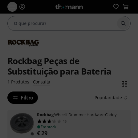
Inicia
Rockbag Peças de
Substituição para Bateria
Consulta
1
Produtos
·
Filtro
Popularidade
Rockbag
Wheel f.Drummer Hardware Caddy
15
Em stock
€
29