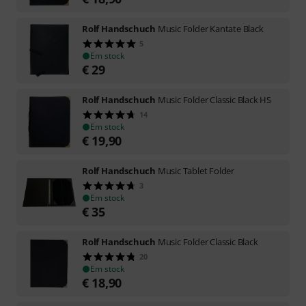
Rolf Handschuch
Music Folder Kantate Black
5
Em stock
€
29
Rolf Handschuch
Music Folder Classic Black HS
14
Em stock
€
19,90
Rolf Handschuch
Music Tablet Folder
3
Em stock
€
35
Rolf Handschuch
Music Folder Classic Black
20
Em stock
€
18,90