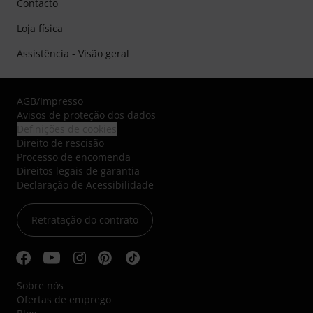
Contacto
Loja física
Assistência - Visão geral
AGB
/
Impresso
Avisos de proteção dos dados
Definições de cookies
Direito de rescisão
Processo de encomenda
Direitos legais de garantia
Declaração de Acessibilidade
Retratação do contrato
Sobre nós
Ofertas de emprego