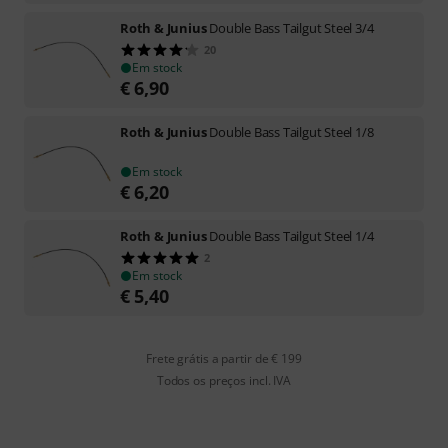
Roth & Junius
Double Bass Tailgut Steel 3/4
20
Em stock
€
6,90
Roth & Junius
Double Bass Tailgut Steel 1/8
Em stock
€
6,20
Roth & Junius
Double Bass Tailgut Steel 1/4
2
Em stock
€
5,40
Frete grátis a partir de € 199
Todos os preços incl. IVA