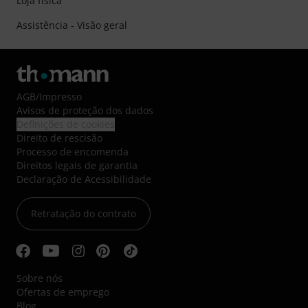
Loja física
Assistência - Visão geral
AGB
/
Impresso
Avisos de proteção dos dados
Definições de cookies
Direito de rescisão
Processo de encomenda
Direitos legais de garantia
Declaração de Acessibilidade
Retratação do contrato
Sobre nós
Ofertas de emprego
Blog