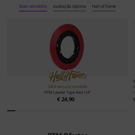
Mais vendidos
avaliação óptima
Hall of Fame
2000 peça(s) vendido
RTM
Leader Tape Red 1/4"
€ 24,90