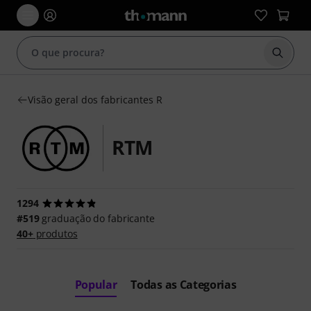
Inicia
Visão geral dos fabricantes R
RTM
1294
#519
graduação do fabricante
40+
produtos
Popular
Todas as Categorias