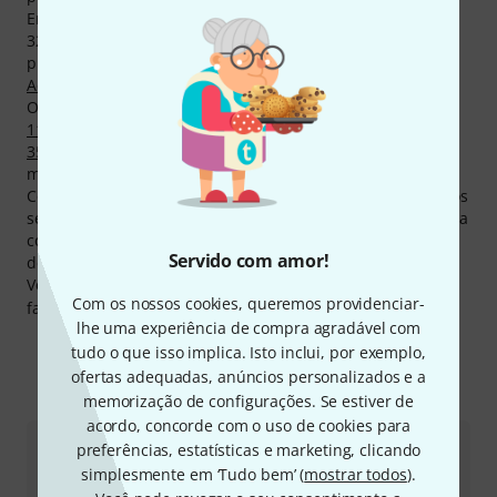
Entre os nossos mais vendidos se encontram acutalmente
32 produtos de RTM, por exemplo nas categorias de
produtos
Fita de gravação
,
Cassetes compactas
e
Acessórios para suportes de gravação
.
O artigo mais vendido actual é o produto
RTM LPR 90 1/4"
1100m NAB Pancake
. O mais vendido absoluto é
RTM LPR
35 1/4" 1100m, NAB Pancake
- deste artigo já vendemos
mais de 10.000.
Compradores de RTM são extremamente satisfeitos com os
seus produtos! Nas avaliações dos nossos clientes RTM fica
com uma média de 4.8 de cinco estrelas entre os top 10 %
Servido com amor!
de todas as marcas.
Você pode encontrar mais informações acerca do
Com os nossos cookies, queremos providenciar-
fabricante em
http://www.recordingthemasters.com
lhe uma experiência de compra agradável com
tudo o que isso implica. Isto inclui, por exemplo,
ofertas adequadas, anúncios personalizados e a
Eis como pode contactar-nos
memorização de configurações. Se estiver de
acordo, concorde com o uso de cookies para
preferências, estatísticas e marketing, clicando
Atendimento ao Cliente Portugal
simplesmente em ‘Tudo bem’ (
mostrar todos
).