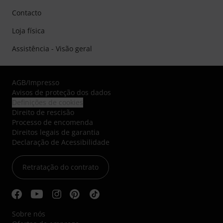
Contacto
Loja física
Assistência - Visão geral
AGB
/
Impresso
Avisos de proteção dos dados
Definições de cookies
Direito de rescisão
Processo de encomenda
Direitos legais de garantia
Declaração de Acessibilidade
Retratação do contrato
Sobre nós