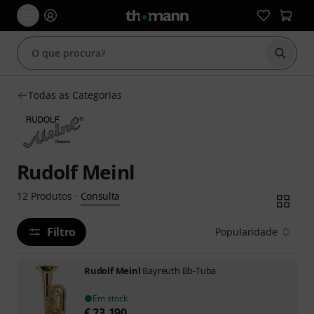
Inicia
Todas as Categorias
Rudolf Meinl
Consulta
12
Produtos
·
Filtro
Popularidade
Rudolf Meinl
Bayreuth Bb-Tuba
Em stock
€
23.190