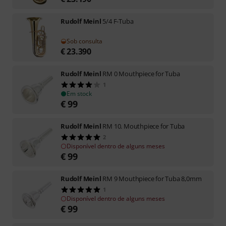
Rudolf Meinl
5/4 F-Tuba
Sob consulta
€
23.390
Rudolf Meinl
RM 0 Mouthpiece for Tuba
1
Em stock
€
99
Rudolf Meinl
RM 10. Mouthpiece for Tuba
2
Disponível dentro de alguns meses
€
99
Rudolf Meinl
RM 9 Mouthpiece for Tuba 8,0mm
1
Disponível dentro de alguns meses
€
99