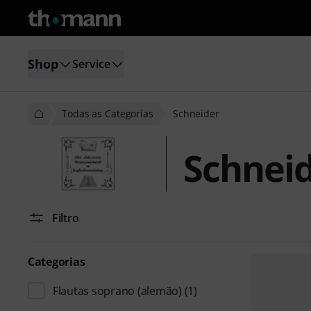
Shop
Service
Todas as Categorias
Schneider
Schnei
Filtro
Categorias
Flautas soprano (alemão)
(1)