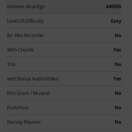
número de artigo
449355
Level Of Difficulty
Easy
for Alto Recorder
No
With Chords
Yes
Trio
No
with Bonus Audio/Video
Yes
Film Score / Musical
No
Funk/Soul
No
Nursey Rhymes
No