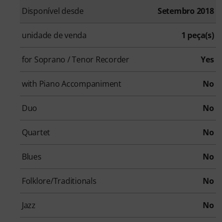
Disponível desde
Setembro 2018
unidade de venda
1 peça(s)
for Soprano / Tenor Recorder
Yes
with Piano Accompaniment
No
Duo
No
Quartet
No
Blues
No
Folklore/Traditionals
No
Jazz
No