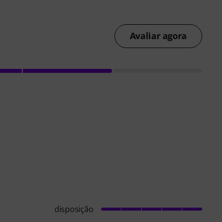
Avaliar agora
disposição