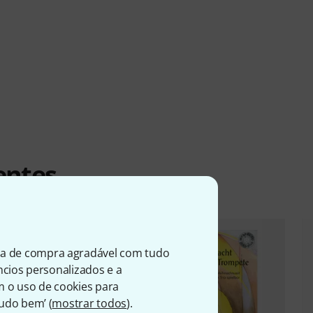
entes
ia de compra agradável com tudo
úncios personalizados e a
m o uso de cookies para
Tudo bem’ (
mostrar todos
).