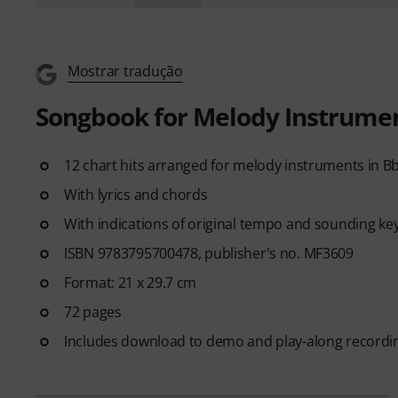
Mostrar tradução
Songbook for Melody Instrument
12 chart hits arranged for melody instruments in Bb
With lyrics and chords
With indications of original tempo and sounding ke
ISBN 9783795700478, publisher's no. MF3609
Format: 21 x 29.7 cm
72 pages
Includes download to demo and play-along recordi