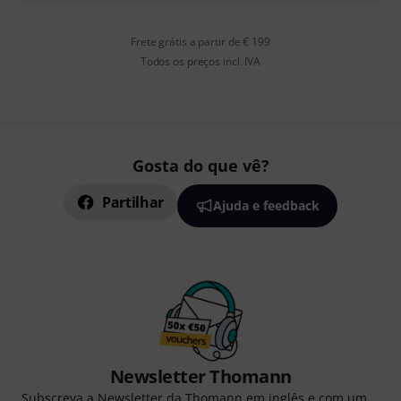
Frete grátis a partir de € 199
Todos os preços incl. IVA
Gosta do que vê?
Partilhar
Ajuda e feedback
Newsletter Thomann
Subscreva a Newsletter da Thomann em inglês e com um