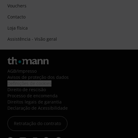
Vouchers
Contacto
Loja física
Assistência - Visão geral
AGB
/
Impresso
Avisos de proteção dos dados
Definições de cookies
Direito de rescisão
Processo de encomenda
Direitos legais de garantia
Declaração de Acessibilidade
Retratação do contrato