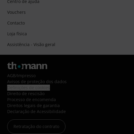
Centro de ajuda
Vouchers
Contacto
Loja física
Assistência - Visão geral
AGB
/
Impresso
Avisos de proteção dos dados
Definições de cookies
Direito de rescisão
Processo de encomenda
Direitos legais de garantia
Declaração de Acessibilidade
Retratação do contrato