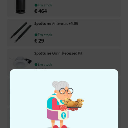
Em stock
€
464
Spottune
Antennas +5dBi
Em stock
€
29
Spottune
Omni Recessed Kit
Em stock
€
130
Spottune
Omni Cover
Em stock
€
45
Spottune
4x Omni Cord 1x Sub Bk Bundle
Em stock