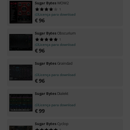
Sugar Bytes
WOW2
1
Licença para download
€
96
Sugar Bytes
Obscurium
1
Licença para download
€
96
Sugar Bytes
Graindad
Licença para download
€
96
Sugar Bytes
Dialekt
Licença para download
€
99
Sugar Bytes
Cyclop
2