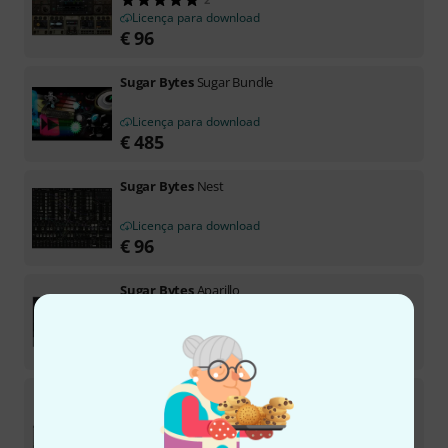
Licença para download
€
96
Sugar Bytes
Sugar Bundle
Licença para download
€
485
Sugar Bytes
Nest
Licença para download
€
96
Sugar Bytes
Aparillo
4
Licença para download
€
96
Sugar Bytes
Egoist
Licença para download