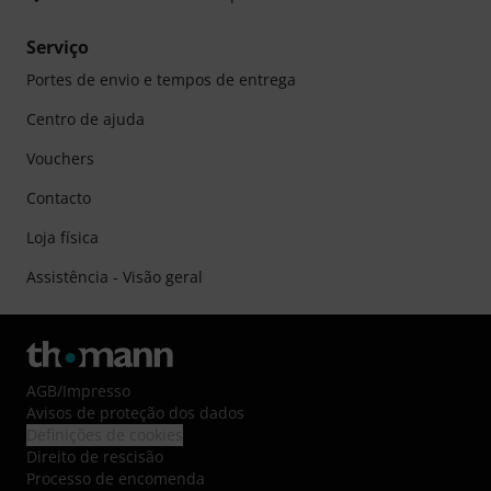
Serviço
Portes de envio e tempos de entrega
Centro de ajuda
Vouchers
Contacto
Loja física
Assistência - Visão geral
AGB
/
Impresso
Avisos de proteção dos dados
Definições de cookies
Direito de rescisão
Processo de encomenda