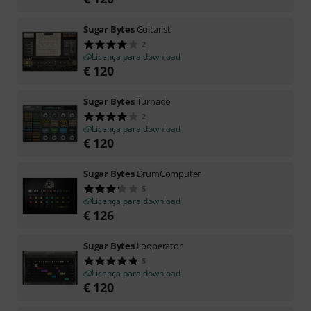
Sugar Bytes
Guitarist
2
Licença para download
€
120
Sugar Bytes
Turnado
2
Licença para download
€
120
Sugar Bytes
DrumComputer
5
Licença para download
€
126
Sugar Bytes
Looperator
5
Licença para download
€
120