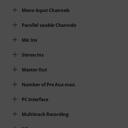
Mono Input Channels
Parallel usable Channels
Mic Ins
Stereo Ins
Master Out
Number of Pre Aux max.
PC Interface
Multitrack Recording