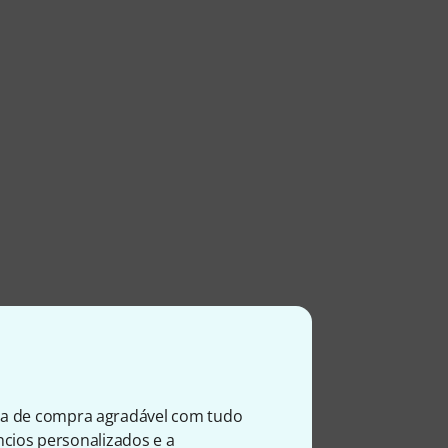
ia de compra agradável com tudo
úncios personalizados e a