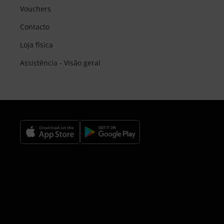
Vouchers
Contacto
Loja física
Assistência - Visão geral