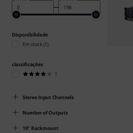
Disponibilidade
Em stock
(1)
classificações
1
Stereo Input Channels
Number of Outputs
19" Rackmount