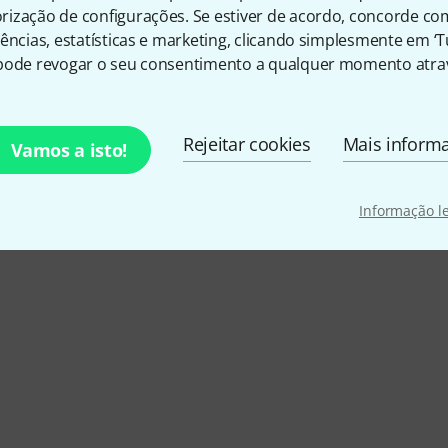
ização de configurações. Se estiver de acordo, concorde co
ências, estatísticas e marketing, clicando simplesmente em ‘
pode revogar o seu consentimento a qualquer momento atrav
Rejeitar cookies
Mais inform
Vamos a isto!
Informação l