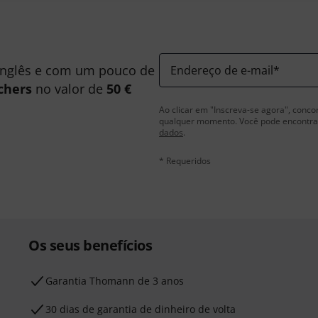
inglês e com um pouco de
Endereço de e-mail
*
chers
no valor de
50 €
Ao clicar em "Inscreva-se agora", conco
qualquer momento. Você pode encontrar
dados
.
* Requeridos
Os seus benefícios
Garantia Thomann de 3 anos
30 dias de garantia de dinheiro de volta