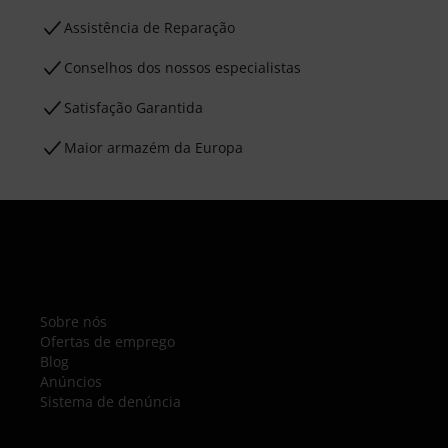
Assistência de Reparação
Conselhos dos nossos especialistas
Satisfação Garantida
Maior armazém da Europa
Sobre nós
Ofertas de emprego
Blog
Anúncios
Sistema de denúncia