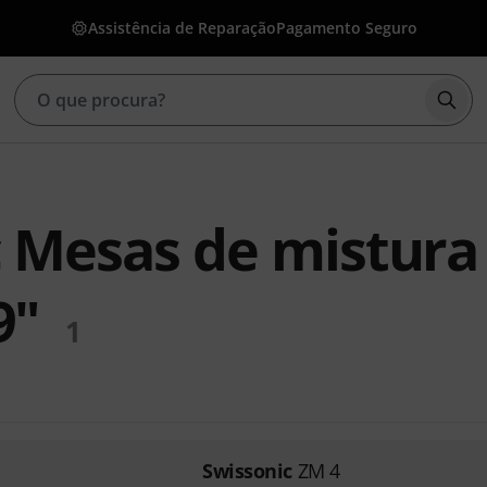
Assistência de Reparação
Pagamento Seguro
Inic
 Mesas de mistura
9"
1
Swissonic
ZM 4