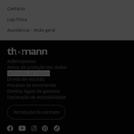
Contacto
Loja física
Assistência - Visão geral
AGB
/
Impresso
Avisos de proteção dos dados
Definições de cookies
Direito de rescisão
Processo de encomenda
Direitos legais de garantia
Declaração de Acessibilidade
Retratação do contrato