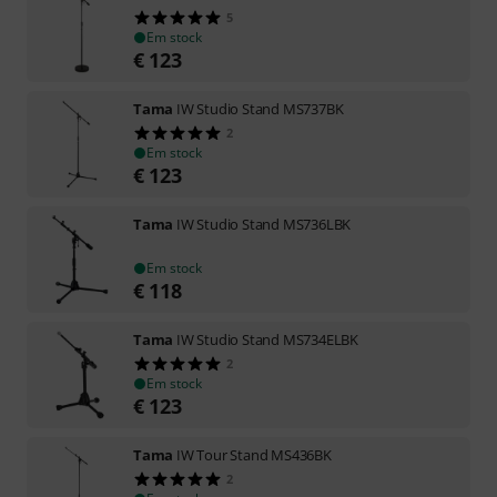
5
Em stock
€
123
Tama
IW Studio Stand MS737BK
2
Em stock
€
123
Tama
IW Studio Stand MS736LBK
Em stock
€
118
Tama
IW Studio Stand MS734ELBK
2
Em stock
€
123
Tama
IW Tour Stand MS436BK
2