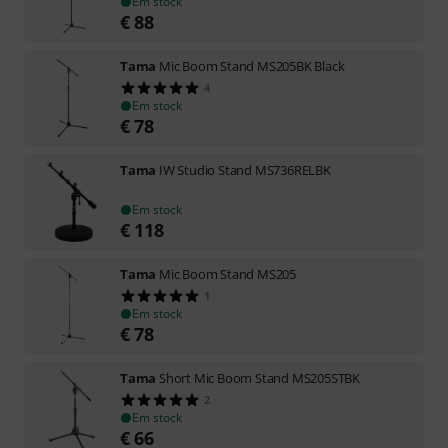
Em stock
€
88
Tama
Mic Boom Stand MS205BK Black
4
Em stock
€
78
Tama
IW Studio Stand MS736RELBK
Em stock
€
118
Tama
Mic Boom Stand MS205
1
Em stock
€
78
Tama
Short Mic Boom Stand MS205STBK
2
Em stock
€
66