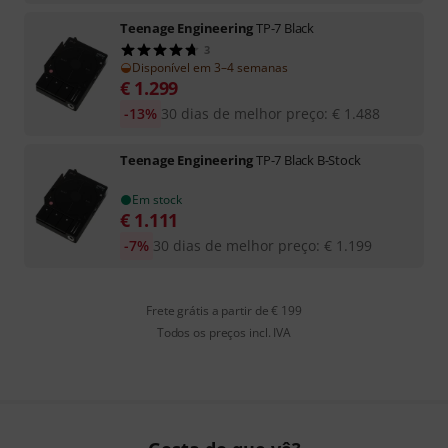
Teenage Engineering
TP-7 Black
3
Disponível em 3–4 semanas
€
1.299
-13%
30 dias de melhor preço
:
€
1.488
Teenage Engineering
TP-7 Black B-Stock
Em stock
€
1.111
-7%
30 dias de melhor preço
:
€
1.199
Frete grátis a partir de € 199
Todos os preços incl. IVA