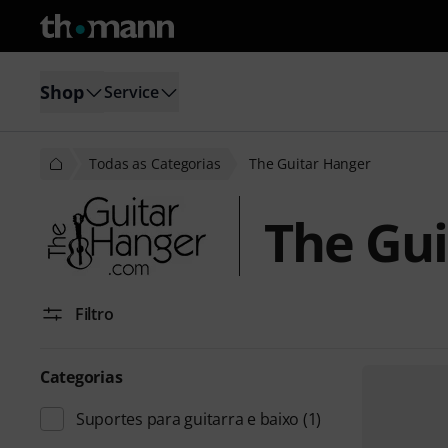
Shop
Service
Todas as Categorias
The Guitar Hanger
The Gui
Filtro
Categorias
Suportes para guitarra e baixo
(1)