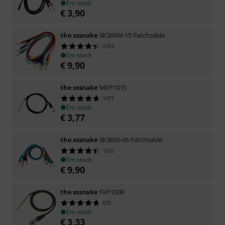
Em stock
€
3,90
the sssnake
SK369M-15 Patchcable
2104
Em stock
€
9,90
the sssnake
MXP1015
1477
Em stock
€
3,77
the sssnake
SK369S-06 Patchcable
1532
Em stock
€
9,90
the sssnake
FXP1009
870
Em stock
€
3,33