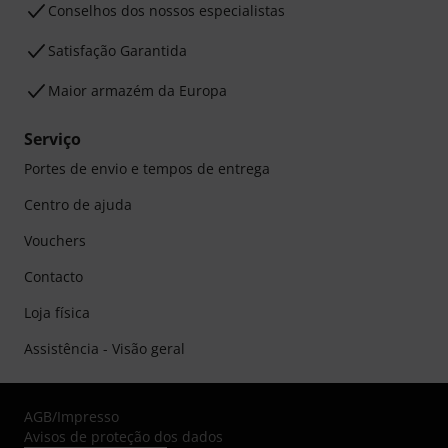
Conselhos dos nossos especialistas
Satisfação Garantida
Maior armazém da Europa
Serviço
Portes de envio e tempos de entrega
Centro de ajuda
Vouchers
Contacto
Loja física
Assistência - Visão geral
AGB
/
Impresso
Avisos de proteção dos dados