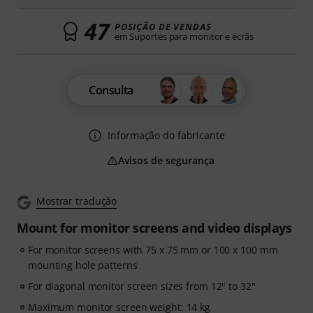
47
POSIÇÃO DE VENDAS
em Suportes para monitor e écrãs
Consulta
Informação do fabricante
Avisos de segurança
Mostrar tradução
Mount for monitor screens and video displays
For monitor screens with 75 x 75 mm or 100 x 100 mm
mounting hole patterns
For diagonal monitor screen sizes from 12" to 32"
Maximum monitor screen weight: 14 kg