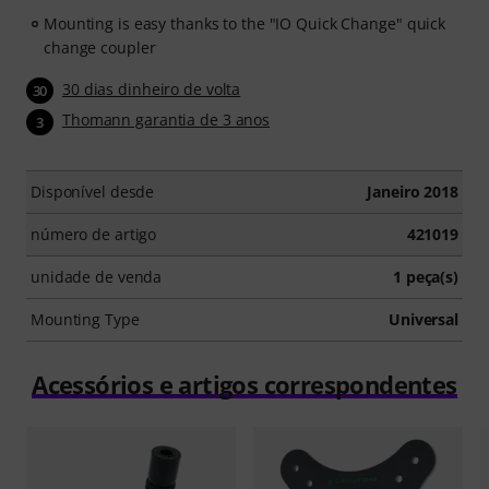
Mounting is easy thanks to the "IO Quick Change" quick
change coupler
30 dias dinheiro de volta
30
Thomann garantia de 3 anos
3
Disponível desde
Janeiro 2018
número de artigo
421019
unidade de venda
1 peça(s)
Mounting Type
Universal
Acessórios e artigos correspondentes