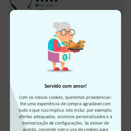
Em stock
€
35
Frete grátis a partir de € 199
Todos os preços incl. IVA
Gosta do que vê?
Partilhar
Ajuda e feedback
Servido com amor!
Com os nossos cookies, queremos providenciar-
lhe uma experiência de compra agradável com
tudo o que isso implica. Isto inclui, por exemplo,
ofertas adequadas, anúncios personalizados e a
memorização de configurações. Se estiver de
acordo, concorde com o uso de cookies para