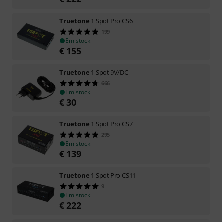
Truetone
1 Spot Pro CS6
199
Em stock
€
155
Truetone
1 Spot 9V/DC
666
Em stock
€
30
Truetone
1 Spot Pro CS7
295
Em stock
€
139
Truetone
1 Spot Pro CS11
9
Em stock
€
222