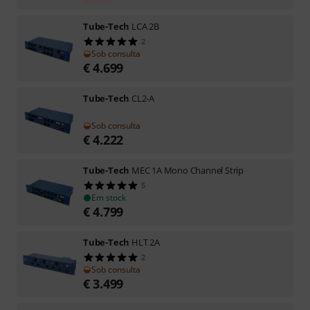
Tube-Tech
LCA 2B
2
Sob consulta
€
4.699
Tube-Tech
CL2-A
Sob consulta
€
4.222
Tube-Tech
MEC 1A Mono Channel Strip
5
Em stock
€
4.799
Tube-Tech
HLT 2A
2
Sob consulta
€
3.499