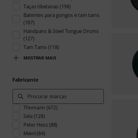
Taças tibetanas
(198)
Batentes para gongos e tam tams
(187)
Handpans & Steel Tongue Drums
(127)
Tam Tams
(118)
MOSTRAR MAIS
Fabricante
Procurar marcas
Thomann
(672)
Sela
(128)
Peter Hess
(88)
Meinl
(84)