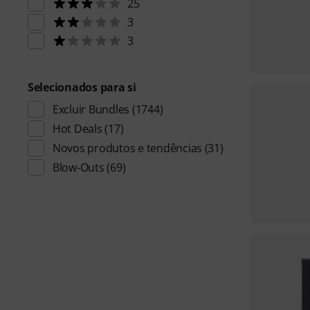
25
3
3
Selecionados para si
Excluir Bundles
(1744)
Hot Deals
(17)
Novos produtos e tendências
(31)
Blow-Outs
(69)