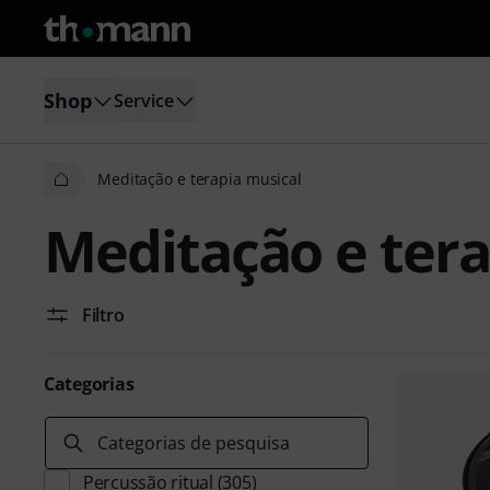
Shop
Service
Meditação e terapia musical
Meditação e tera
Filtro
Categorias
Categorias de pesquisa
Percussão ritual
(305)