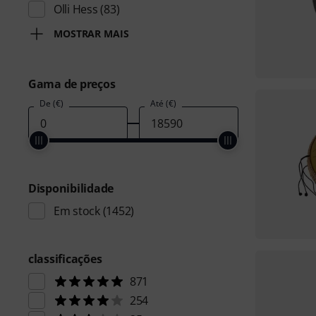
Olli Hess
(83)
MOSTRAR MAIS
Gama de preços
De (€)
Até (€)
Disponibilidade
Em stock
(1452)
classificações
871
254