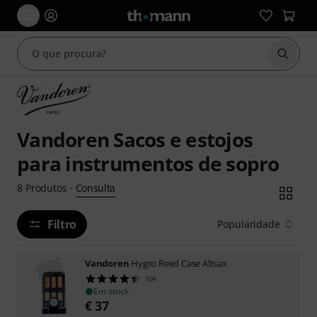
Inicia
Vandoren Sacos e estojos
para instrumentos de sopro
Consulta
8
Produtos
·
Filtro
Popularidade
Vandoren
Hygro Reed Case Altsax
104
Em stock
€
37