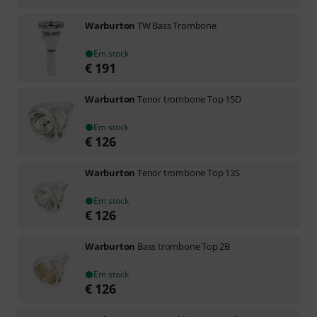
Warburton
TW Bass Trombone
Em stock
€
191
Warburton
Tenor trombone Top 15D
Em stock
€
126
Warburton
Tenor trombone Top 13S
Em stock
€
126
Warburton
Bass trombone Top 2B
Em stock
€
126