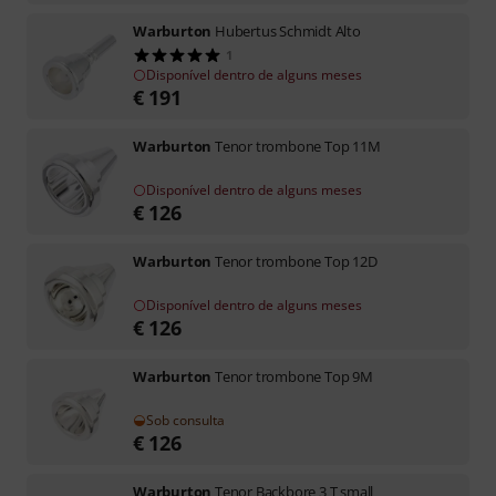
Warburton
Hubertus Schmidt Alto
1
Disponível dentro de alguns meses
€
191
Warburton
Tenor trombone Top 11M
Disponível dentro de alguns meses
€
126
Warburton
Tenor trombone Top 12D
Disponível dentro de alguns meses
€
126
Warburton
Tenor trombone Top 9M
Sob consulta
€
126
Warburton
Tenor Backbore 3 T small