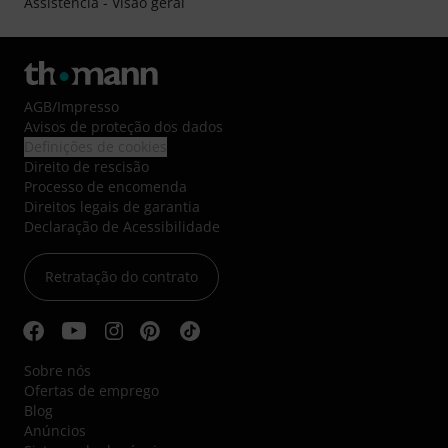
Assistência - Visão geral
AGB
/
Impresso
Avisos de proteção dos dados
Definições de cookies
Direito de rescisão
Processo de encomenda
Direitos legais de garantia
Declaração de Acessibilidade
Retratação do contrato
Sobre nós
Ofertas de emprego
Blog
Anúncios