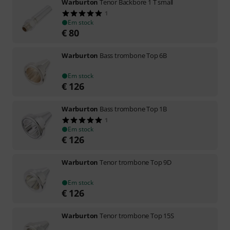
Warburton
Tenor Backbore 1 T small
1
Em stock
€
80
Warburton
Bass trombone Top 6B
Em stock
€
126
Warburton
Bass trombone Top 1B
1
Em stock
€
126
Warburton
Tenor trombone Top 9D
Em stock
€
126
Warburton
Tenor trombone Top 15S