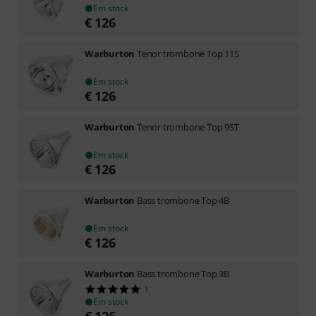
Em stock
€
126
Warburton
Tenor trombone Top 11S
Em stock
€
126
Warburton
Tenor trombone Top 9ST
Em stock
€
126
Warburton
Bass trombone Top 4B
Em stock
€
126
Warburton
Bass trombone Top 3B
1
Em stock
€
126