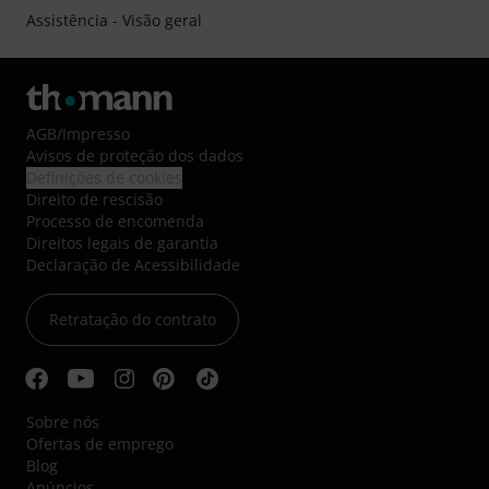
Assistência - Visão geral
AGB
/
Impresso
Avisos de proteção dos dados
Definições de cookies
Direito de rescisão
Processo de encomenda
Direitos legais de garantia
Declaração de Acessibilidade
Retratação do contrato
Sobre nós
Ofertas de emprego
Blog
Anúncios