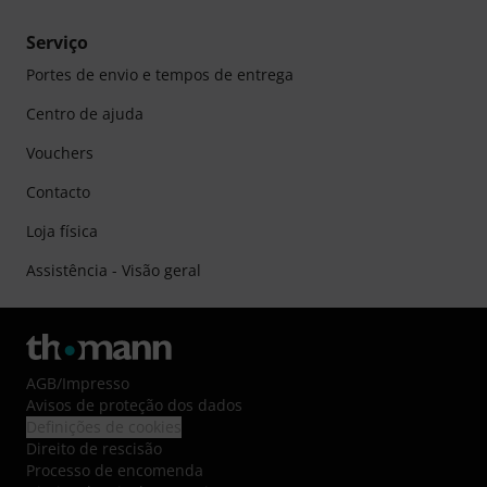
Serviço
Portes de envio e tempos de entrega
Centro de ajuda
Vouchers
Contacto
Loja física
Assistência - Visão geral
AGB
/
Impresso
Avisos de proteção dos dados
Definições de cookies
Direito de rescisão
Processo de encomenda