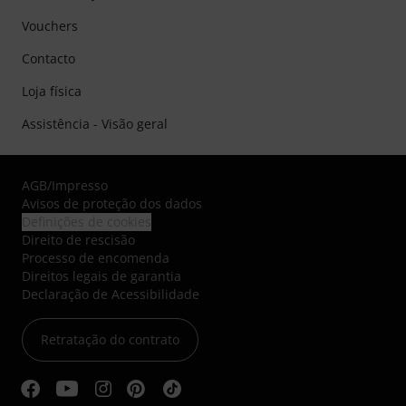
Vouchers
Contacto
Loja física
Assistência - Visão geral
AGB
/
Impresso
Avisos de proteção dos dados
Definições de cookies
Direito de rescisão
Processo de encomenda
Direitos legais de garantia
Declaração de Acessibilidade
Retratação do contrato