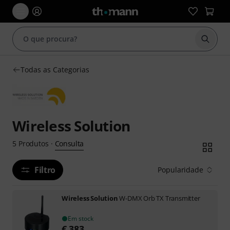
Inicia
Todas as Categorias
Wireless Solution
Consulta
5
Produtos
·
Filtro
Popularidade
Wireless Solution
W-DMX Orb TX Transmitter
Em stock
€
383