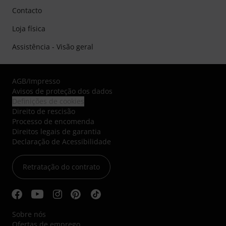
Contacto
Loja física
Assistência - Visão geral
AGB
/
Impresso
Avisos de proteção dos dados
Definições de cookies
Direito de rescisão
Processo de encomenda
Direitos legais de garantia
Declaração de Acessibilidade
Retratação do contrato
Sobre nós
Ofertas de emprego