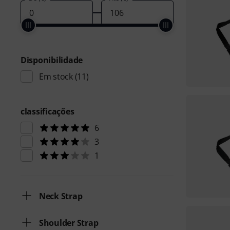
Disponibilidade
Em stock
(11)
classificações
6
3
1
Neck Strap
Shoulder Strap