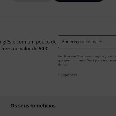
inglês e com um pouco de
Endereço de e-mail
*
chers
no valor de
50 €
Ao clicar em "Inscreva-se agora", conco
qualquer momento. Você pode encontrar
dados
.
* Requeridos
Os seus benefícios