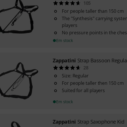
105
For people taller than 150 cm
The "Synthesis" carrying system 
players
No pressure points in the ches
Em stock
Zappatini
Strap Bassoon Regula
28
Size: Regular
For people taller then 150 cm
Suited for all players
Em stock
Zappatini
Strap Saxophone Kid