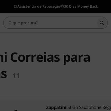
Assistência de Reparação
30 Dias Money Back
Inic
i Correias para
s
11
Zappatini
Strap Saxophone Regu