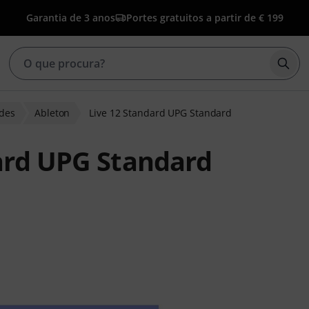
Garantia de 3 anos
Portes gratuitos a partir de € 199
Inic
des
Ableton
Live 12 Standard UPG Standard
ard UPG Standard
clientes