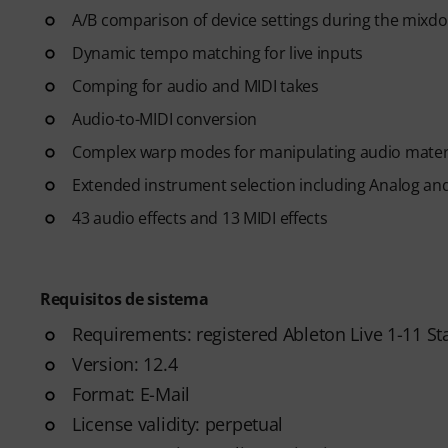
A/B comparison of device settings during the mixd
Dynamic tempo matching for live inputs
Comping for audio and MIDI takes
Audio-to-MIDI conversion
Complex warp modes for manipulating audio mater
Extended instrument selection including Analog and
43 audio effects and 13 MIDI effects
Requisitos de sistema
Requirements: registered Ableton Live 1-11 S
Version: 12.4
Format: E-Mail
License validity: perpetual