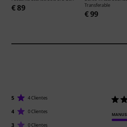
Transferable
€ 89
€ 99
5
4 Clientes
4
0 Clientes
MANUS
3
0 Clientes