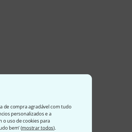
ia de compra agradável com tudo
úncios personalizados e a
m o uso de cookies para
Tudo bem’ (
mostrar todos
).