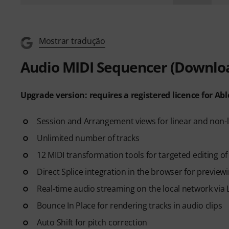
Mostrar tradução
Audio MIDI Sequencer (Downlo
Upgrade version: requires a registered licence for Ab
Session and Arrangement views for linear and non-
Unlimited number of tracks
12 MIDI transformation tools for targeted editing o
Direct Splice integration in the browser for previe
Real-time audio streaming on the local network via 
Bounce In Place for rendering tracks in audio clips
Auto Shift for pitch correction