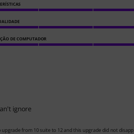
ERÍSTICAS
UALIDADE
AÇÃO DE COMPUTADOR
an't ignore
 upgrade from 10 suite to 12 and this upgrade did not disapp