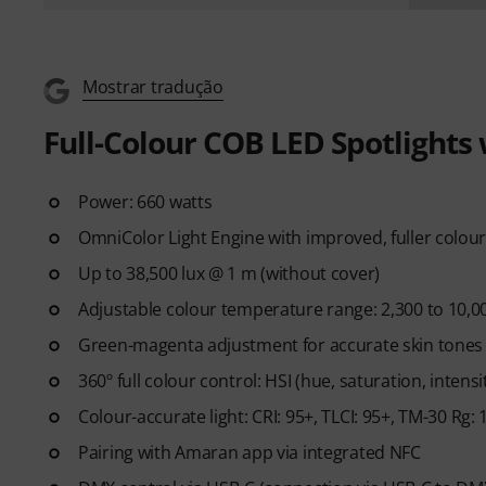
Mostrar tradução
Full-Colour COB LED Spotlight
Power: 660 watts
OmniColor Light Engine with improved, fuller colo
Up to 38,500 lux @ 1 m (without cover)
Adjustable colour temperature range: 2,300 to 10,00
Green-magenta adjustment for accurate skin tones
360º full colour control: HSI (hue, saturation, inte
Colour-accurate light: CRI: 95+, TLCI: 95+, TM-30 Rg: 1
Pairing with Amaran app via integrated NFC