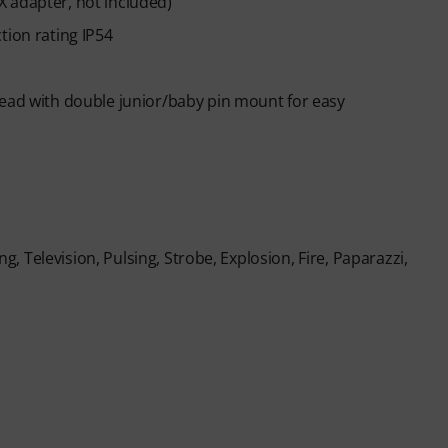
 adapter, not included)
tion rating IP54
head with double junior/baby pin mount for easy
ng, Television, Pulsing, Strobe, Explosion, Fire, Paparazzi,