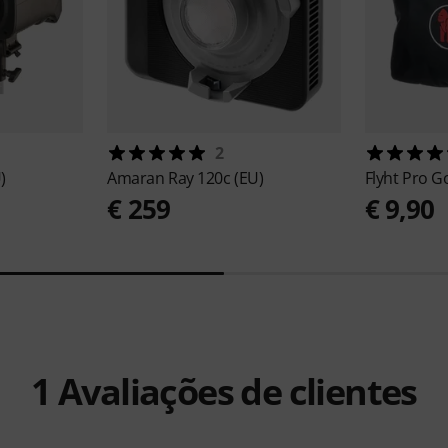
2
)
Amaran
Ray 120c (EU)
Flyht Pro
Go
€ 259
€ 9,90
1
Avaliações de clientes