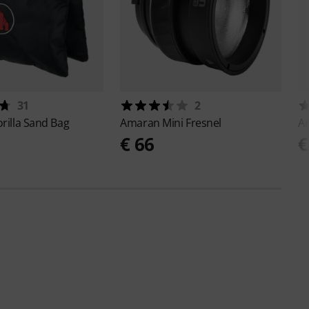
31
2
rilla Sand Bag
Amaran
Mini Fresnel
A
€ 66
€