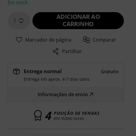
Em stock
ADICIONAR AO
1
CARRINHO
Marcador de página
Comparar
Partilhar
Entrega normal
Gratuito
Entrega em aprox. 4-7 dias úteis
Informações de envio
4
POSIÇÃO DE VENDAS
em Video luzes