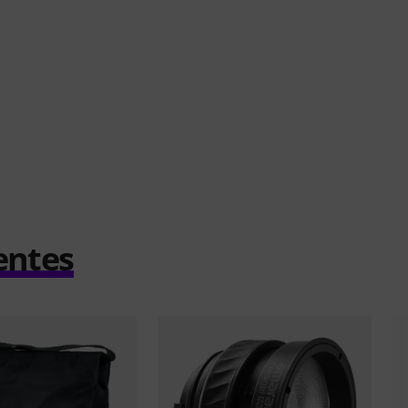
entes