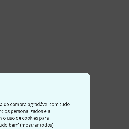
ia de compra agradável com tudo
úncios personalizados e a
m o uso de cookies para
Tudo bem’ (
mostrar todos
).