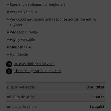
Specially developed for beginners
Very easy to play
Very good and consistent response across the entire
register
Wide tonal range
Highly versatile
Made in USA
Handmade
30 dias dinheiro de volta
30
Thomann garantie de 3 anos
3
Disponível desde
Abril 2024
número de artigo
586872
unidade de venda
1 peça(s)