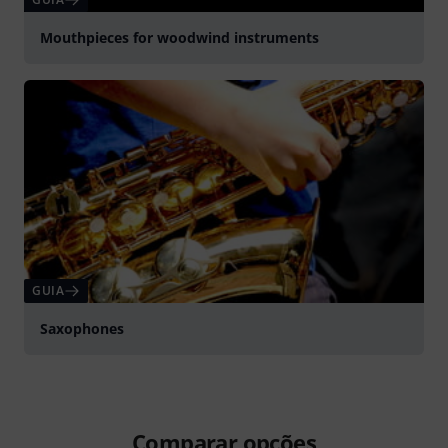
Mouthpieces for woodwind instruments
GUIA
Saxophones
Comparar opções