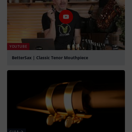
YOUTUBE
BetterSax | Classic Tenor Mouthpiece
Tocar
GUIA