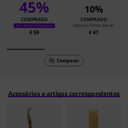
45%
10%
COMPRADO
COMPRADO
Yamaha Tenor Sax 4C
ESTE ARTIGO EXATAMENTE
€ 59
€ 47
Comparar
Acessórios e artigos correspondentes