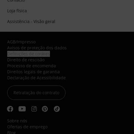
Loja física
Assistência - Visão geral
AGB
/
Impresso
Avisos de proteção dos dados
Definições de cookies
Direito de rescisão
Processo de encomenda
Direitos legais de garantia
Declaração de Acessibilidade
Retratação do contrato
Sobre nós
Ofertas de emprego
Blog