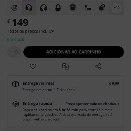
+10
149
€
Todos os preços incl. IVA
Em stock
ADICIONAR AO CARRINHO
1
Entrega normal
€ 9,90
Entrega em aprox. 4-7 dias úteis
Entrega rápida
Preço apresentado no checkout
Faça o seu pedido em
5 hr 37 min
para entrega o mais
rapidamente possível. A data estimada de entrega está
disponível no checkout.