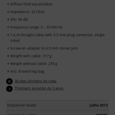
Diffuse field equalization
Impedance: 32 Ohm
SPL: 96 dB
Frequency range: 5 - 35 000 Hz
1.6 m Straight cable with 3.5 mm plug connector, single
sided
Screw-on adapter to 6.3 mm stereo jack
Weight with cable: 317 g
Weight without cable: 278 g
Incl. drawstring bag
30 dias dinheiro de volta
30
Thomann garantie de 3 anos
3
Disponível desde
Julho 2013