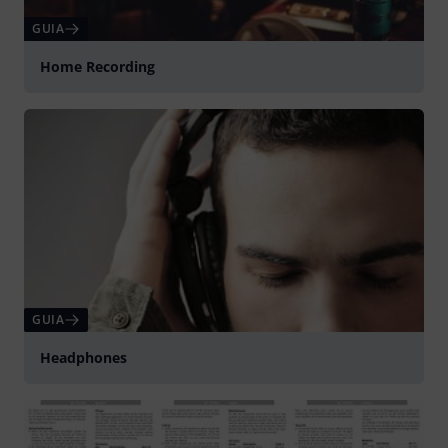
GUIA
Home Recording
GUIA
Headphones