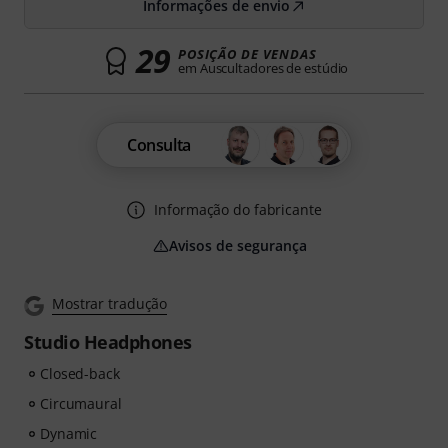
Informações de envio
29
POSIÇÃO DE VENDAS
em Auscultadores de estúdio
Consulta
Informação do fabricante
Avisos de segurança
Mostrar tradução
Studio Headphones
Closed-back
Circumaural
Dynamic