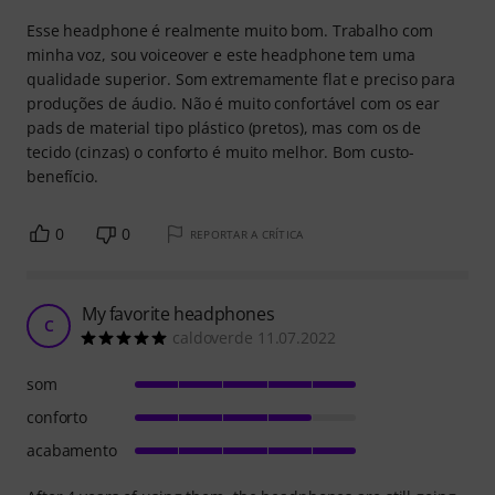
Esse headphone é realmente muito bom. Trabalho com
minha voz, sou voiceover e este headphone tem uma
qualidade superior. Som extremamente flat e preciso para
produções de áudio. Não é muito confortável com os ear
pads de material tipo plástico (pretos), mas com os de
tecido (cinzas) o conforto é muito melhor. Bom custo-
benefício.
0
0
REPORTAR A CRÍTICA
My favorite headphones
C
caldoverde 11.07.2022
som
conforto
acabamento