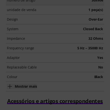
número de artigo
309906
unidade de venda
1 peça(s)
Design
Over-Ear
System
Closed Back
Impedance
32 Ohms
Frequency range
5 Hz – 35000 Hz
Adaptor
Yes
Replaceable Cable
No
Colour
Black
Mostrar mais
Acessórios e artigos correspondentes